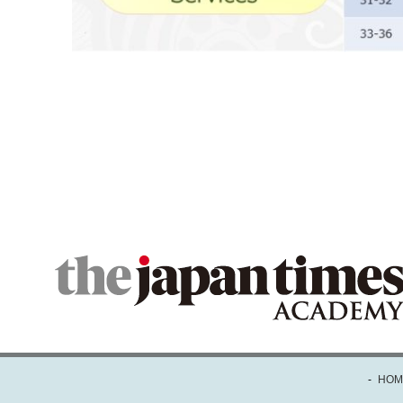
-
HOM