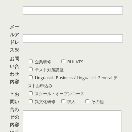
メー
ルア
ドレ
ス
※
お問
企業研修
BULATS
い合
テスト対策講座
わせ
Linguaskill Business / Linguaskill General テ
内容
ストお申込み
＊お
スクール・オープンコース
問い
異文化研修
求人
その他
合わ
せの
内容