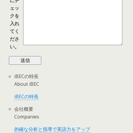
にチ
ェッ
クを
入れ
てく
ださ
い。
iBECの特長
About iBEC
iBECの特長
会社概要
Companies
的確な分析と指導で英語力をアップ