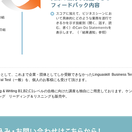
これまで企業・団体としてしか受験できなかったLinguaskill Business Tes
eneral Test（一般）を、個人のお客様にも受けて頂けます。
 & Writing B1,B2,C1レベルの合格に向けた講座も独自にご用意しております。ケ
ラーニング リーディング＆リスニングも販売中。