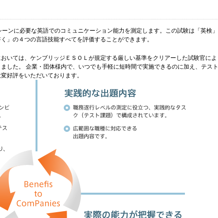
ビジネスシーンに必要な英語でのコミュニケーション能力を測定します。この試験は「英検」
書く」の４つの言語技能すべてを評価することができます。
においては、ケンブリッジＥＳＯＬが規定する厳しい基準をクリアーした試験官によ
ました。 企業・団体様内で、いつでも手軽に短時間で実施できるのに加え、テス
大変好評をいただいております。