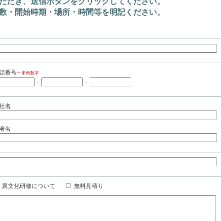
ただき、送信ボタンをクリックしてください。
数・開始時期・場所・時間等を明記ください。
話番号
＊半角数字
-
-
社名
署名
異文化研修について
無料見積り