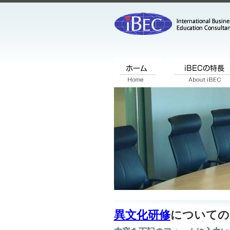
異文化研修
についての