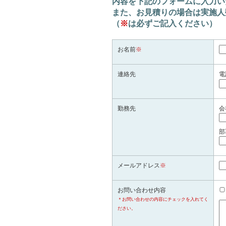
内容を下記のフォームに入力い
また、お見積りの場合は実施人
（
※
は必ずご記入ください）
お名前
※
連絡先
電
勤務先
会
部
メールアドレス
※
お問い合わせ内容
＊お問い合わせの内容にチェックを入れてく
ださい。