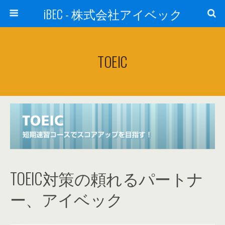
iBEC - 株式会社アイベック
TOEIC
TOEIC対策の頼れるパートナ
ー、アイベック