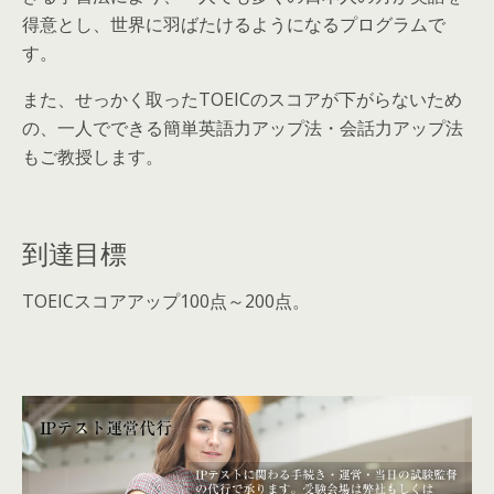
得意とし、世界に羽ばたけるようになるプログラムで
す。
また、せっかく取ったTOEICのスコアが下がらないため
の、一人でできる簡単英語力アップ法・会話力アップ法
もご教授します。
到達目標
TOEICスコアアップ100点～200点。