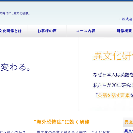
株式会
文化研修とは
お客様の声
コース内容
研修概要
"海外恐怖症"に効く研修
異
異文
とどう違うのか？
異文化の企業と付き合う中で、こんなお客