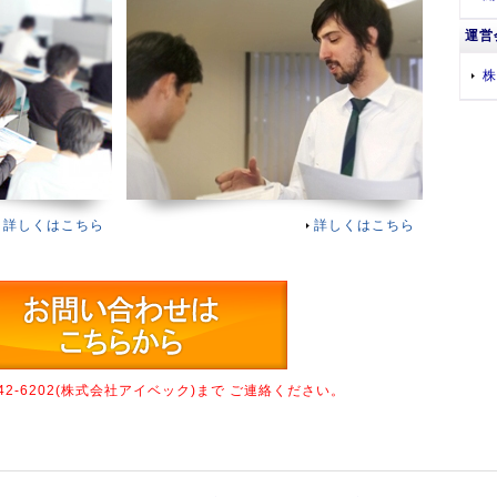
運営
株
詳しくはこちら
詳しくはこちら
842-6202(株式会社アイベック)まで ご連絡ください。