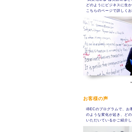
どのようにビジネスに生か
こちらのページで詳しくお
お客様の声
iBECのプログラムで、お
のような変化が起き、どの
いただいているかご紹介し