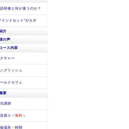
語研修と何が違うのか？
マインドセット"がカギ
紹介
様の声
コース内容
クチャー
ングリッシュ
ールドカフェ
概要
当講師
見積り
＜無料＞
催場所・時間