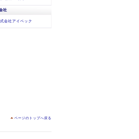
会社
式会社アイベック
ページのトップへ戻る